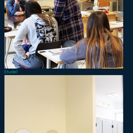
Etude1