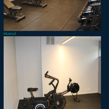
Muscu1