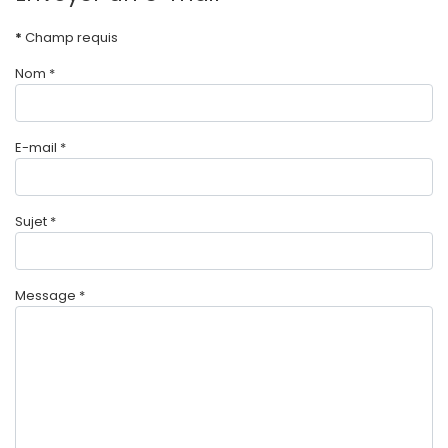
*
Champ requis
Nom
*
E-mail
*
Sujet
*
Message
*