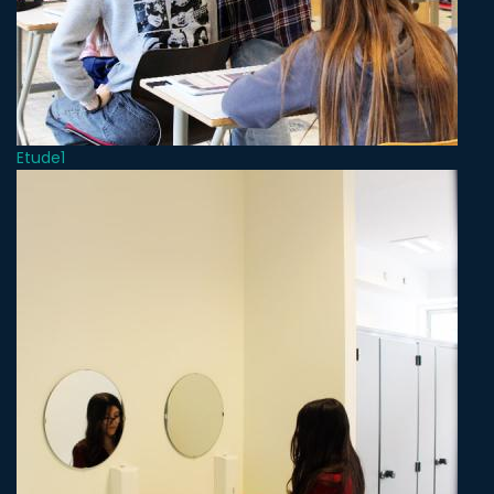
Etude1