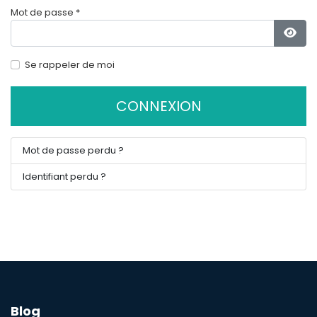
Mot de passe
*
Affi
Se rappeler de moi
CONNEXION
Mot de passe perdu ?
Identifiant perdu ?
Blog