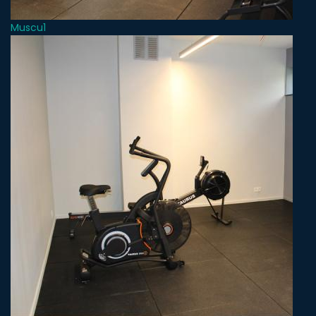
Muscu1