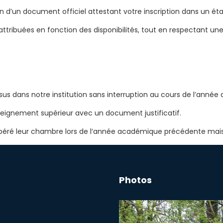
ion d’un document officiel attestant votre inscription dans un ét
attribuées en fonction des disponibilités, tout en respectant u
us dans notre institution sans interruption au cours de l’ann
seignement supérieur avec un document justificatif.
ibéré leur chambre lors de l’année académique précédente mais 
Photos