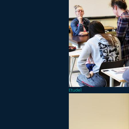
Etude1