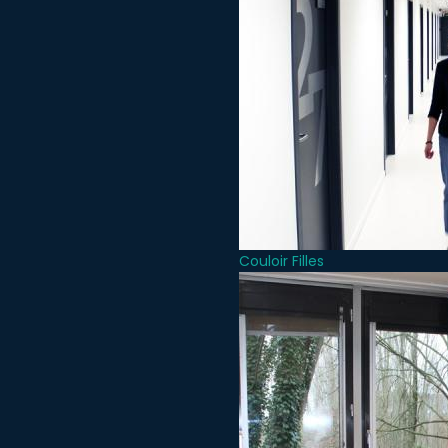
Couloir Filles