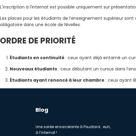
L'inscription à l'internat est possible uniquement sur présentat
Les places pour les étudiants de l’enseignement supérieur sont 
obligatoire dans une école de Nivelles.
ORDRE DE PRIORITÉ
Étudiants en continuité
: ceux ayant déjà entamé un curs
Nouveaux étudiants
: ceux débutant un cursus dans l’en
Étudiants ayant renoncé à leur chambre
: ceux ayant l
Blog
Une soirée ensorcelante à Poudlard… euh,
à l’internat !