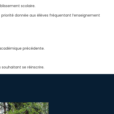
ablissement scolaire.
ne priorité donnée aux élèves fréquentant l’enseignement
ée académique précédente.
souhaitant se réinscrire.