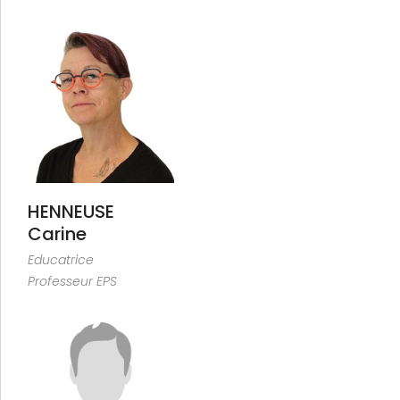
HENNEUSE
Carine
Educatrice
Professeur EPS