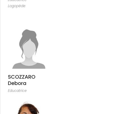
Logopède
SCOZZARO
Debora
Educatrice