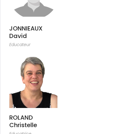
JONNIEAUX
David
Educateur
ROLAND
Christelle
Educatrice