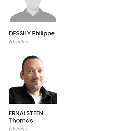
DESSILY Philippe
Educateur
ERNALSTEEN
Thomas
Educateur