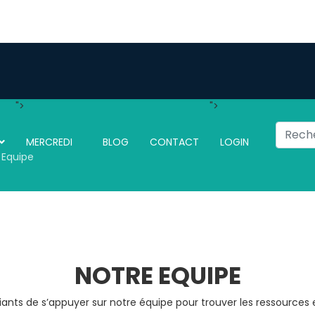
">
">
Recherc
MERCREDI
BLOG
CONTACT
LOGIN
 Equipe
NOTRE EQUIPE
ants de s’appuyer sur notre équipe pour trouver les ressources et