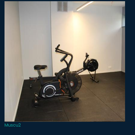
Muscu2